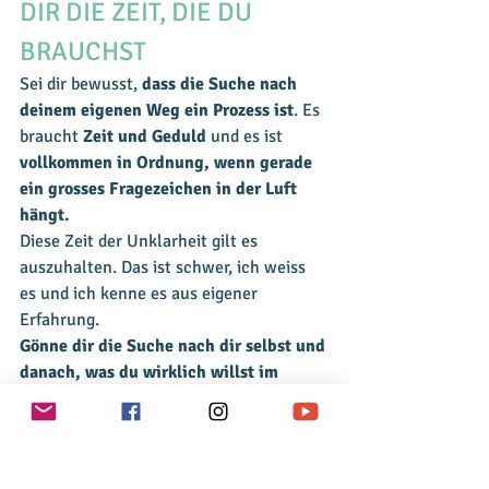
DIR DIE ZEIT, DIE DU 
BRAUCHST
Sei dir bewusst, 
dass die Suche nach 
deinem eigenen Weg ein Prozess ist
. Es 
braucht 
Zeit und Geduld
 und es ist 
vollkommen in Ordnung, wenn gerade 
ein grosses Fragezeichen in der Luft 
hängt. 
Diese Zeit der Unklarheit gilt es 
auszuhalten. Das ist schwer, ich weiss 
es und ich kenne es aus eigener 
Erfahrung.
Gönne dir die Suche nach dir selbst und 
danach, was du wirklich willst im 
Leben und du wirst erstaunt sein, was 
da alles in dir schlummert.
Hast du eine Frage dazu oder benötigst 