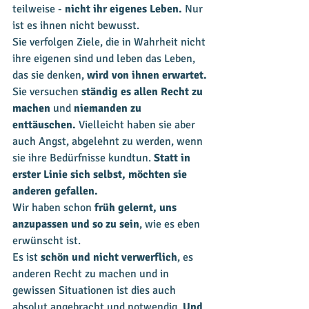
teilweise -
 nicht ihr eigenes Leben.
 Nur 
ist es ihnen nicht bewusst. 
Sie verfolgen Ziele, die in Wahrheit nicht 
ihre eigenen sind und leben das Leben, 
das sie denken, 
wird von ihnen erwartet.
Sie versuchen 
ständig es allen Recht zu 
machen
 und 
niemanden zu 
enttäuschen. 
Vielleicht haben sie aber 
auch Angst, abgelehnt zu werden, wenn 
sie ihre Bedürfnisse kundtun. 
Statt in 
erster Linie sich selbst, möchten sie 
anderen gefallen.
Wir haben schon 
früh gelernt, uns 
anzupassen und so zu sein
, wie es eben 
erwünscht ist. 
Es ist 
schön und nicht verwerflich
, es 
anderen Recht zu machen und in 
gewissen Situationen ist dies auch 
absolut angebracht und notwendig. 
Und 