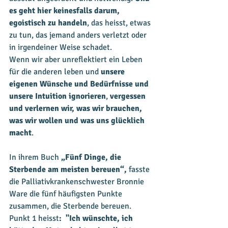
es geht hier keinesfalls darum, 
egoistisch zu handeln
, das heisst, etwas 
zu tun, das jemand anders verletzt oder 
in irgendeiner Weise schadet. 
Wenn wir aber unreflektiert ein Leben 
für die anderen leben und 
unsere 
eigenen Wünsche und Bedürfnisse und 
unsere Intuition ignorieren
, 
vergessen 
und verlernen wir, was wir brauchen, 
was wir wollen und was uns glücklich 
macht
. 
In ihrem Buch 
„Fünf Dinge, die 
Sterbende am meisten bereuen“,
 fasste 
die Palliativkrankenschwester Bronnie 
Ware die fünf häufigsten Punkte 
zusammen, die Sterbende bereuen. 
Punkt 1 heisst
:  "Ich wünschte, ich 