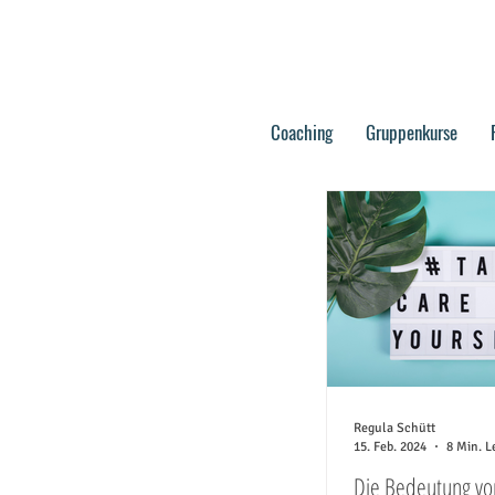
Coaching
Gruppenkurse
Regula Schütt
15. Feb. 2024
8 Min. L
Die Bedeutung vo